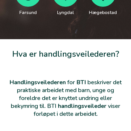
Farsund
Lyngdal
Hægebostad
Hva er handlingsveilederen?
Handlingsveilederen
for
BTI
beskriver det
praktiske arbeidet med barn, unge og
foreldre det er knyttet undring eller
bekymring til. BTI
handlingsveileder
viser
forløpet i dette arbeidet.