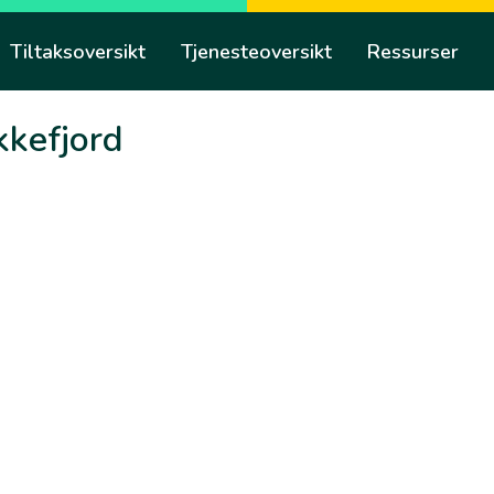
Tiltaksoversikt
Tjenesteoversikt
Ressurser
kkefjord