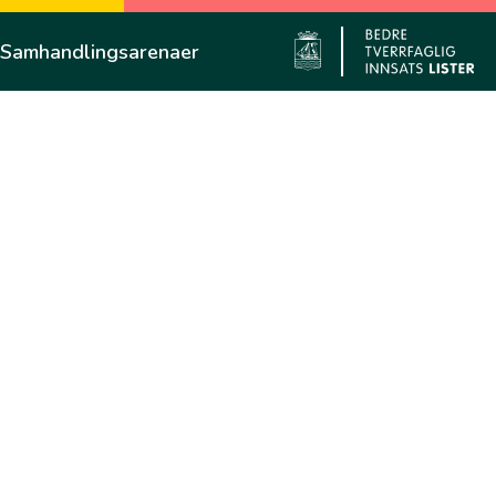
Samhandlingsarenaer
Flekkefjo