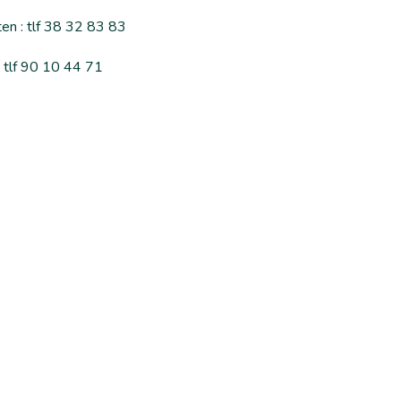
en : tlf 38 32 83 83
tlf 90 10 44 71