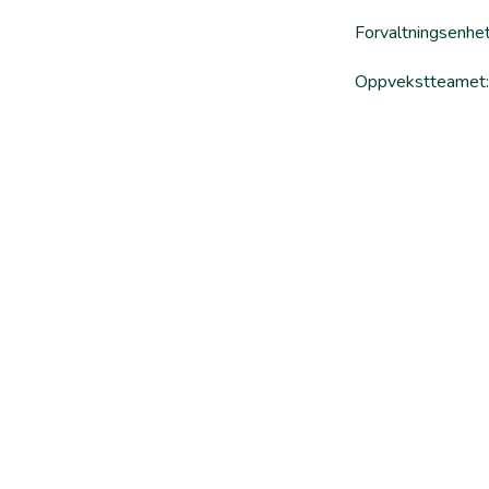
Forvaltningsenhet
Oppvekstteamet: 