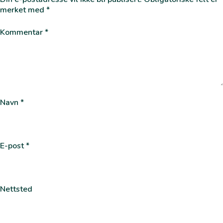
merket med
*
Kommentar
*
Navn
*
E-post
*
Nettsted