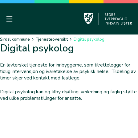
Skip
to
content
Mobile Menu
Sirdal
Sirdal kommune
Tjenesteoversikt
Digital psykolog
Digital psykolog
En lavterskel tjeneste for innbyggerne, som tilrettelegger for
tidlig intervensjon og ivaretakelse av psykisk helse. Tildeling av
timer skjer ved kontakt med fastlege.
Digital psykolog kan og tilby drøfting, veiledning og faglig støtte
ved ulike problemstillinger for ansatte.