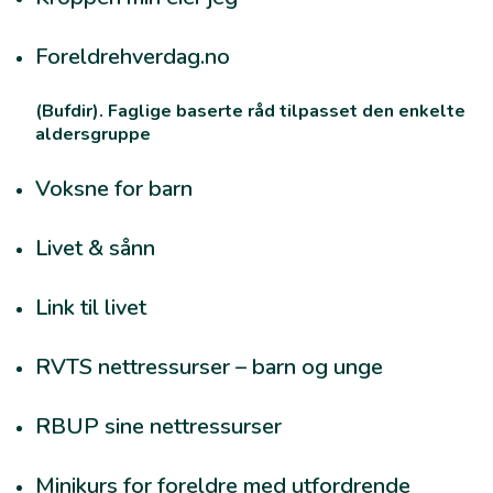
Foreldrehverdag.no
(Bufdir). Faglige baserte råd tilpasset den enkelte
aldersgruppe
Voksne for barn
Livet & sånn
Link til livet
RVTS nettressurser – barn og unge
RBUP sine nettressurser
Minikurs for foreldre med utfordrende