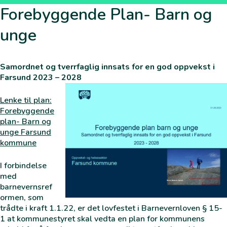
Forebyggende Plan- Barn og
unge
Samordnet og tverrfaglig innsats for en god oppvekst i
Farsund 2023 – 2028
Lenke til plan:
Forebyggende
plan- Barn og
unge Farsund
kommune
I forbindelse
med
barnevernsref
ormen, som
trådte i kraft 1.1.22, er det lovfestet i Barnevernloven § 15-
1 at kommunestyret skal vedta en plan for kommunens