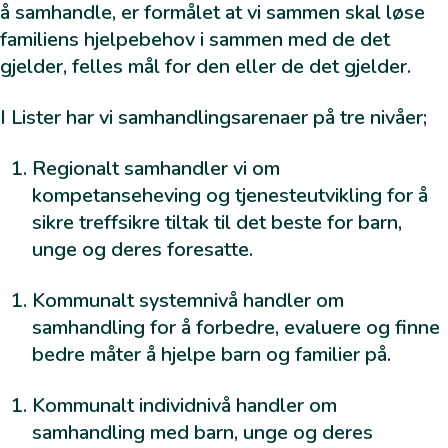
å samhandle, er formålet at vi sammen skal løse
Kommunalt systemnivå
familiens hjelpebehov i sammen med de det
Pedagogisk team
gjelder, felles mål for den eller de det gjelder.
I Lister har vi samhandlingsarenaer på tre nivåer;
Regionalt samhandler vi om
kompetanseheving og tjenesteutvikling for å
sikre treffsikre tiltak til det beste for barn,
unge og deres foresatte.
Kommunalt systemnivå handler om
samhandling for å forbedre, evaluere og finne
bedre måter å hjelpe barn og familier på.
Kommunalt individnivå handler om
samhandling med barn, unge og deres