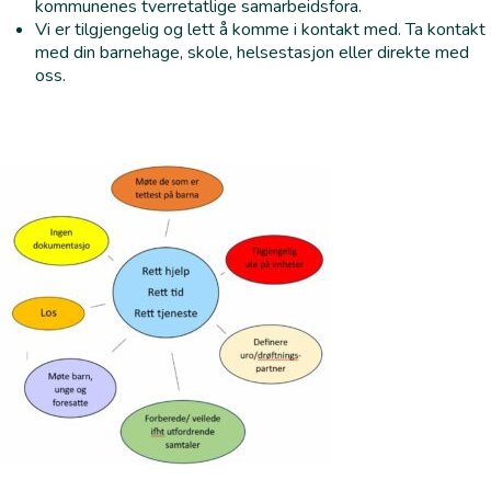
kommunenes tverretatlige samarbeidsfora.
Vi er tilgjengelig og lett å komme i kontakt med. Ta kontakt
med din barnehage, skole, helsestasjon eller direkte med
oss.