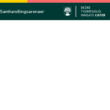
Samhandlingsarenaer
Farsund