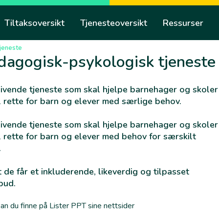
Tiltaksoversikt
Tjenesteoversikt
Ressurser
jeneste
dagogisk-psykologisk tjeneste
ivende tjeneste som skal hjelpe barnehager og skoler
l rette for barn og elever med særlige behov.
ivende tjeneste som skal hjelpe barnehager og skoler
l rette for barn og elever med behov for særskilt
.
 de får et inkluderende, likeverdig og tilpasset
bud.
an du finne på Lister PPT sine nettsider