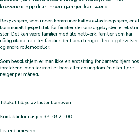
krevende oppdrag noen ganger kan være.
Besøkshjem, som i noen kommuner kalles avlastningshjem, er et
kommunalt hjelpetiltak for familier der omsorgsbyrden er ekstra
stor. Det kan være familier med lite nettverk, familier som har
dårlig økonomi, eller familier der barna trenger flere opplevelser
og andre rollemodeller.
Som besøkshjem er man ikke en erstatning for barnets hjem hos
foreldrene, men tar imot et barn eller en ungdom én eller flere
helger per måned.
Tiltaket tilbys av Lister barnevern
Kontaktinformasjon 38 38 20 00
Lister barnevern