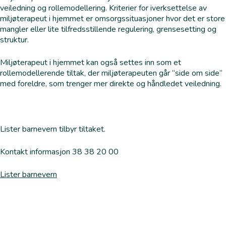
veiledning og rollemodellering. Kriterier for iverksettelse av
miljøterapeut i hjemmet er omsorgssituasjoner hvor det er store
mangler eller lite tilfredsstillende regulering, grensesetting og
struktur.
Miljøterapeut i hjemmet kan også settes inn som et
rollemodellerende tiltak, der miljøterapeuten går “side om side”
med foreldre, som trenger mer direkte og håndledet veiledning.
Lister barnevern tilbyr tiltaket.
Kontakt informasjon 38 38 20 00
Lister barnevern