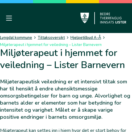
Skip
to
content
Mobile Menu
Lyngdal
Lyngdal kommune
Tiltaksoversikt
Hjelpetilbud A-Å
Miljøterapeut i hjemmet for veiledning – Lister Barnevern
Miljøterapeut i hjemmet for
veiledning – Lister Barnevern
Miljøterapeutisk veiledning er et intensivt tiltak som
har til hensikt å endre uhensiktsmessige
omsorgsbetingelser for barn og unge. Alvorlighet og
barnets alder er elementer som har betydning for
intensitet og varighet. Målet er å skape varige
positive endringer i barnets omsorgsmiljø.
Miljøterapeut kan settes inn i hjem hvor det er stort behov for