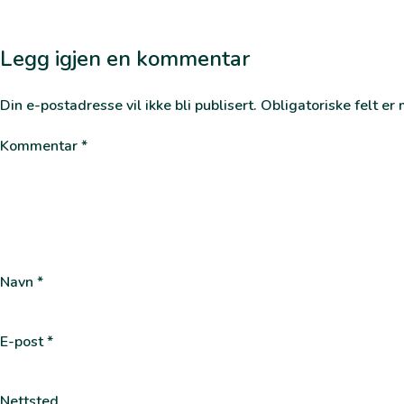
Legg igjen en kommentar
Din e-postadresse vil ikke bli publisert.
Obligatoriske felt e
Kommentar
*
Navn
*
E-post
*
Nettsted