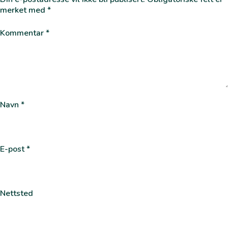
merket med
*
Kommentar
*
Navn
*
E-post
*
Nettsted