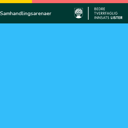
Samhandlingsarenaer
Farsund