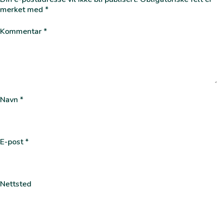
merket med
*
Kommentar
*
Navn
*
E-post
*
Nettsted