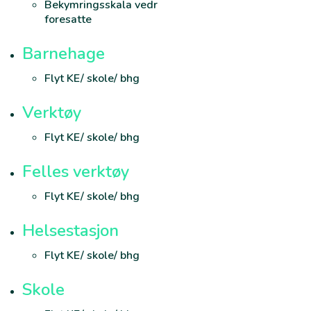
Bekymringsskala vedr
foresatte
Barnehage
Flyt KE/ skole/ bhg
Verktøy
Flyt KE/ skole/ bhg
Felles verktøy
Flyt KE/ skole/ bhg
Helsestasjon
Flyt KE/ skole/ bhg
Skole