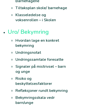
Barnehagene
Tiltaksplan skole/ barnehage
Klasseledelse og
voksenrollen – i Skolen
Uro/ Bekymring
Hvordan lage en konkret
bekymring
Undringsnotat
Undringssamtale foresatte
Signaler på mistrivsel – barn
og unge
Risiko og
beskyttelsesfaktorer
Refleksjoner rundt bekymring
Bekymringsskala vedr
barn/unge