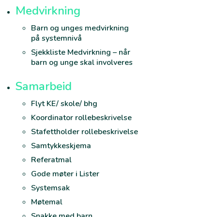
Medvirkning
Barn og unges medvirkning
på systemnivå
Sjekkliste Medvirkning – når
barn og unge skal involveres
Samarbeid
Flyt KE/ skole/ bhg
Koordinator rollebeskrivelse
Stafettholder rollebeskrivelse
Samtykkeskjema
Referatmal
Gode møter i Lister
Systemsak
Møtemal
Snakke med barn