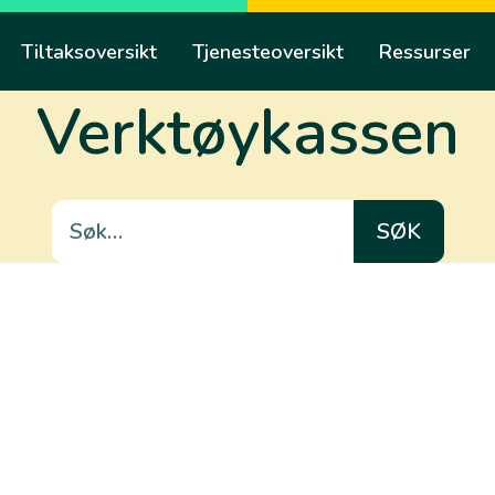
Tiltaksoversikt
Tjenesteoversikt
Ressurser
Verktøykassen
Søk
etter: