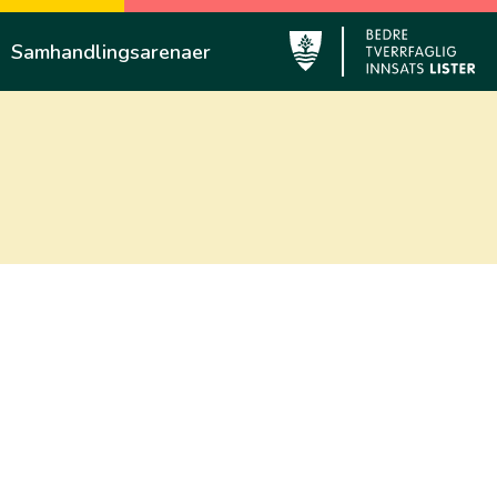
Samhandlingsarenaer
Lyngdal