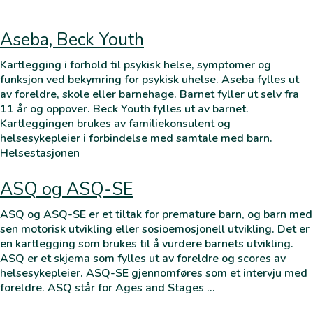
Aseba, Beck Youth
Kartlegging i forhold til psykisk helse, symptomer og
funksjon ved bekymring for psykisk uhelse. Aseba fylles ut
av foreldre, skole eller barnehage. Barnet fyller ut selv fra
11 år og oppover. Beck Youth fylles ut av barnet.
Kartleggingen brukes av familiekonsulent og
helsesykepleier i forbindelse med samtale med barn.
Helsestasjonen
ASQ og ASQ-SE
ASQ og ASQ-SE er et tiltak for premature barn, og barn med
sen motorisk utvikling eller sosioemosjonell utvikling. Det er
en kartlegging som brukes til å vurdere barnets utvikling.
ASQ er et skjema som fylles ut av foreldre og scores av
helsesykepleier. ASQ-SE gjennomføres som et intervju med
foreldre. ASQ står for Ages and Stages …