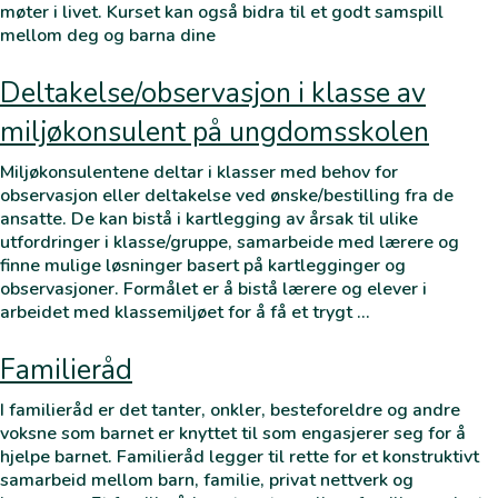
møter i livet. Kurset kan også bidra til et godt samspill
mellom deg og barna dine
Deltakelse/observasjon i klasse av
miljøkonsulent på ungdomsskolen
Miljøkonsulentene deltar i klasser med behov for
observasjon eller deltakelse ved ønske/bestilling fra de
ansatte. De kan bistå i kartlegging av årsak til ulike
utfordringer i klasse/gruppe, samarbeide med lærere og
finne mulige løsninger basert på kartlegginger og
observasjoner. Formålet er å bistå lærere og elever i
arbeidet med klassemiljøet for å få et trygt …
Familieråd
I familieråd er det tanter, onkler, besteforeldre og andre
voksne som barnet er knyttet til som engasjerer seg for å
hjelpe barnet. Familieråd legger til rette for et konstruktivt
samarbeid mellom barn, familie, privat nettverk og