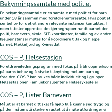
Bekymringssamtale med politiet
En bekymringssamtale er en samtale med politiet for barn
under 18 år sammen med foreldrene/foresatte. Hvis politiet
ser behov for det vil andre relevante instanser kontaktes. I
noen tilfeller opprettes det kjernegrupper rundt barnet der
politi, barnevern, skole, SLT-koordinator, familie og ev. andre
hjelpeinstanser møtes for å koordinere tiltak og hjelpe
barnet. Flekkefjord og Kvinesdal …
COS – P, Helsestasjon
Foreldreveiledningsprogram med fokus på å bli oppmerksom
på barns behov og å styrke tilknytning mellom barn og
foreldre. COS P kan brukes både individuelt og i grupper.
Helsestasjonen Familiekonsulentene Helsesykepleier
COS – P, Lister Barnevern
Målet er at barnet ditt skal få hjelp til å kjenne seg trygg og
på den måten stå sterkere rustet til å møte utfordringer vi