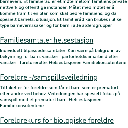
barnevern. Et familieråd er et møte mellom familiens private
nettverk og offentlige instanser. Målet med møtet er å
komme fram til en plan som skal bedre familiens, og da
spesielt barnets, situasjon. Et familieråd kan brukes i ulike
type barnevernssaker og for barn i alle aldersgrupper
Familiesamtaler helsestasjon
Individuelt tilpassede samtaler. Kan være på bakgrunn av
bekymring for barn, vansker i parforhold/samarbeid eller
vansker i foreldrerolle. Helsestasjonen Familiekonsulentene
Foreldre -/samspillsveiledning
Tiltaket er for foreldre som får et barn som er prematurt
eller andre ved behov. Veiledningen har spesielt fokus på
samspill med et prematurt barn. Helsestasjonen
Familiekonsulentene
Foreldrekurs for biologiske foreldre