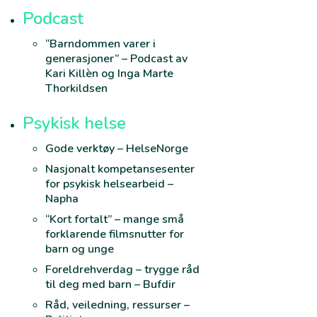
Podcast
“Barndommen varer i
generasjoner” – Podcast av
Kari Killèn og Inga Marte
Thorkildsen
Psykisk helse
Gode verktøy – HelseNorge
Nasjonalt kompetansesenter
for psykisk helsearbeid –
Napha
“Kort fortalt” – mange små
forklarende filmsnutter for
barn og unge
Foreldrehverdag – trygge råd
til deg med barn – Bufdir
Råd, veiledning, ressurser –