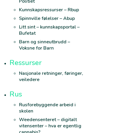
Politiet
Kunnskapsressurser – Rbup
Spinnville følelser – Abup
Litt sint – kunnskapsportal –
Bufetat
Barn og sinneutbrudd –
Voksne for Barn
Ressurser
Nasjonale retninger, føringer,
veiledere
Rus
Rusforebyggende arbeid i
skolen
Weedensenteret – digitalt
vitensenter – hva er egentlig
cannabis?