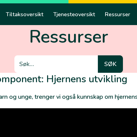
Tiltaksoversikt
Tjenesteoversikt
Ressurser
Ressurser
Søk
etter:
omponent: Hjernens utvikling
barn og unge, trenger vi også kunnskap om hjernens 