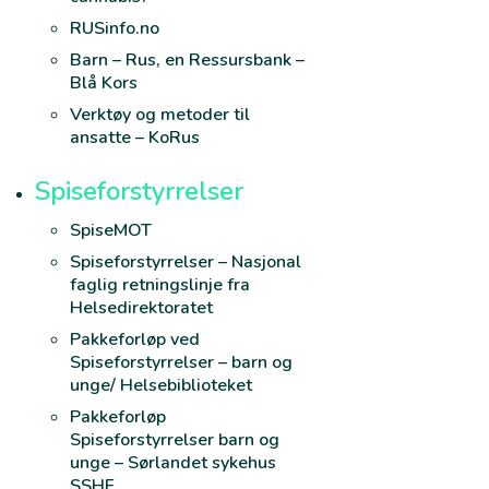
RUSinfo.no
Barn – Rus, en Ressursbank –
Blå Kors
Verktøy og metoder til
ansatte – KoRus
Spiseforstyrrelser
SpiseMOT
Spiseforstyrrelser – Nasjonal
faglig retningslinje fra
Helsedirektoratet
Pakkeforløp ved
Spiseforstyrrelser – barn og
unge/ Helsebiblioteket
Pakkeforløp
Spiseforstyrrelser barn og
unge – Sørlandet sykehus
SSHF