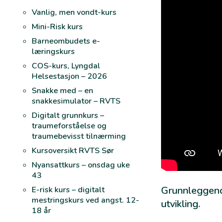
Vanlig, men vondt-kurs
Mini-Risk kurs
Barneombudets e-
læringskurs
COS-kurs, Lyngdal
Helsestasjon – 2026
Snakke med – en
snakkesimulator – RVTS
Digitalt grunnkurs –
traumeforståelse og
traumebevisst tilnærming
Kursoversikt RVTS Sør
Nyansattkurs – onsdag uke
43
Grunnleggend
E-risk kurs – digitalt
mestringskurs ved angst. 12-
utvikling.
18 år