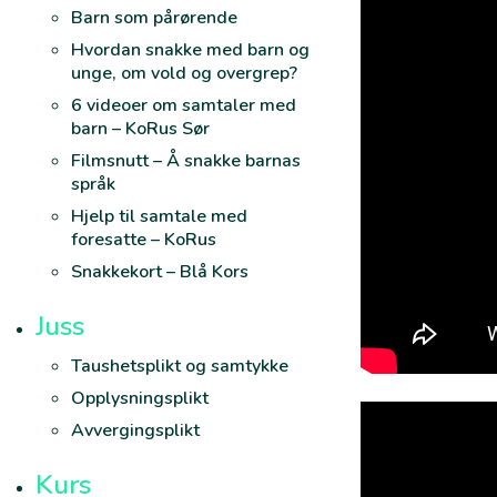
Barn som pårørende
Hvordan snakke med barn og
unge, om vold og overgrep?
6 videoer om samtaler med
barn – KoRus Sør
Filmsnutt – Å snakke barnas
språk
Hjelp til samtale med
foresatte – KoRus
Snakkekort – Blå Kors
Juss
Taushetsplikt og samtykke
Opplysningsplikt
Avvergingsplikt
Kurs