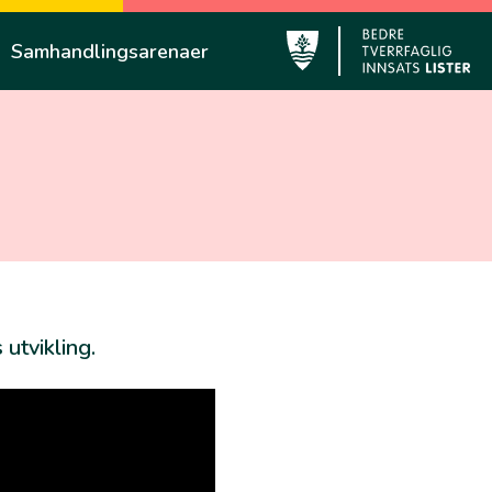
Samhandlingsarenaer
Lyngdal
utvikling.