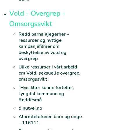
Vold - Overgrep -
Omsorgssvikt
Redd barna #jegerher –
ressurser og nyttige
kampanjefilmer om
beskyttelse av vold og
overgrep
Ulike ressurser i vårt arbeid
om Vold, seksuelle overgrep,
omsorgssvikt
“Hvis klær kunne fortelle”,
Lyngdal kommune og
Reddesmå
dinutvei.no
Alarmtelefonen barn og unge
– 116111