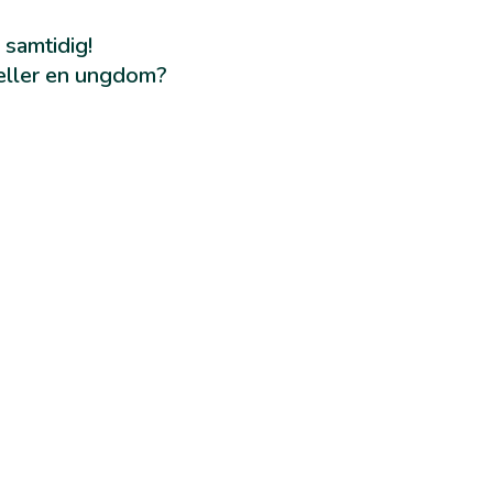
 samtidig!
n eller en ungdom?