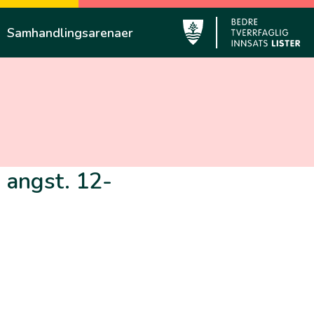
Samhandlingsarenaer
Lyngdal
d angst. 12-