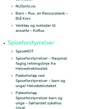
RUSinfo.no
Barn – Rus, en Ressursbank –
Blå Kors
Verktøy og metoder til
ansatte – KoRus
Spiseforstyrrelser
SpiseMOT
Spiseforstyrrelser – Nasjonal
faglig retningslinje fra
Helsedirektoratet
Pakkeforløp ved
Spiseforstyrrelser – barn og
unge/ Helsebiblioteket
Pakkeforløp
Spiseforstyrrelser barn og
unge – Sørlandet sykehus
SSHF