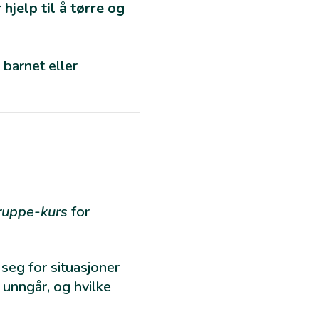
hjelp til å tørre og
 barnet eller
ruppe-kurs
for
 seg for situasjoner
 unngår, og hvilke