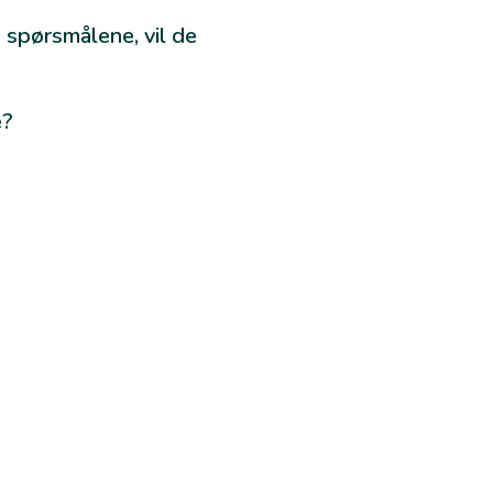
e spørsmålene, vil de
e?