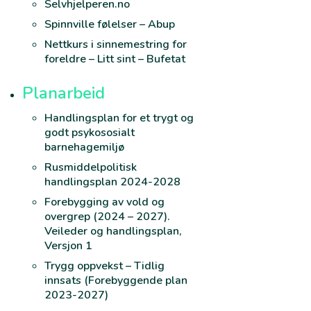
Selvhjelperen.no
Spinnville følelser – Abup
Nettkurs i sinnemestring for
foreldre – Litt sint – Bufetat
Planarbeid
Handlingsplan for et trygt og
godt psykososialt
barnehagemiljø
Rusmiddelpolitisk
handlingsplan 2024-2028
Forebygging av vold og
overgrep (2024 – 2027).
Veileder og handlingsplan,
Versjon 1
Trygg oppvekst – Tidlig
innsats (Forebyggende plan
2023-2027)