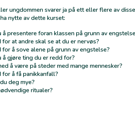
ller ungdommen svarer ja på ett eller flere av diss
ha nytte av dette kurset:
 å presentere foran klassen på grunn av engstels
 for at andre skal se at du er nervøs?
 for å sove alene på grunn av engstelse?
å gjøre ting du er redd for?
 med å være på steder med mange mennesker?
 for å få panikkanfall?
 du deg mye?
nødvendige ritualer?