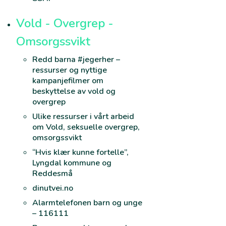
Vold - Overgrep -
Omsorgssvikt
Redd barna #jegerher –
ressurser og nyttige
kampanjefilmer om
beskyttelse av vold og
overgrep
Ulike ressurser i vårt arbeid
om Vold, seksuelle overgrep,
omsorgssvikt
“Hvis klær kunne fortelle”,
Lyngdal kommune og
Reddesmå
dinutvei.no
Alarmtelefonen barn og unge
– 116111