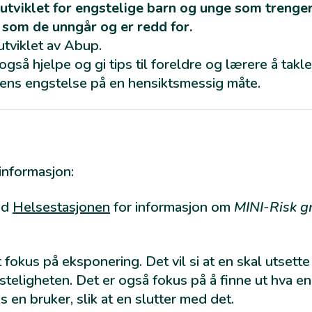
utviklet for engstelige barn og unge som trenger 
g som de unngår og er redd for.
utviklet av Abup.
 også hjelpe og gi tips til foreldre og lærere å takle
s engstelse på en hensiktsmessig måte.
informasjon:
ed
Helsestasjonen
for informasjon om
MINI-Risk g
t fokus på eksponering. Det vil si at en skal utsette
teligheten. Det er også fokus på å finne ut hva en
s en bruker, slik at en slutter med det.