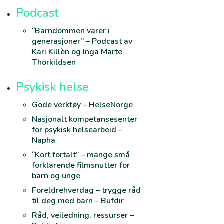
Podcast
“Barndommen varer i
generasjoner” – Podcast av
Kari Killèn og Inga Marte
Thorkildsen
Psykisk helse
Gode verktøy – HelseNorge
Nasjonalt kompetansesenter
for psykisk helsearbeid –
Napha
“Kort fortalt” – mange små
forklarende filmsnutter for
barn og unge
Foreldrehverdag – trygge råd
til deg med barn – Bufdir
Råd, veiledning, ressurser –