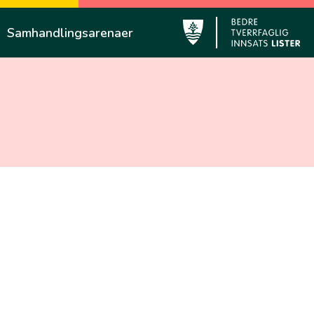
Samhandlingsarenaer
Lyngdal