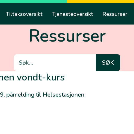
Tiltaksoversikt
Tjenesteoversikt
Ressurser
Ressurser
Søk
etter:
 men vondt-kurs
9, påmelding til Helsestasjonen.