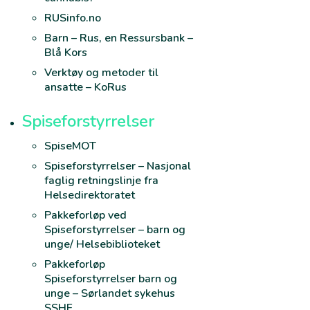
RUSinfo.no
Barn – Rus, en Ressursbank –
Blå Kors
Verktøy og metoder til
ansatte – KoRus
Spiseforstyrrelser
SpiseMOT
Spiseforstyrrelser – Nasjonal
faglig retningslinje fra
Helsedirektoratet
Pakkeforløp ved
Spiseforstyrrelser – barn og
unge/ Helsebiblioteket
Pakkeforløp
Spiseforstyrrelser barn og
unge – Sørlandet sykehus
SSHF