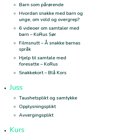
Barn som pårørende
Hvordan snakke med barn og
unge, om vold og overgrep?
6 videoer om samtaler med
barn – KoRus Sør
Filmsnutt – Å snakke barnas
språk
Hjelp til samtale med
foresatte – KoRus
Snakkekort – Blå Kors
Juss
Taushetsplikt og samtykke
Opplysningsplikt
Avvergingsplikt
Kurs