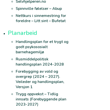
Selvhjelperen.no
Spinnville følelser – Abup
Nettkurs i sinnemestring for
foreldre – Litt sint – Bufetat
Planarbeid
Handlingsplan for et trygt og
godt psykososialt
barnehagemiljø
Rusmiddelpolitisk
handlingsplan 2024-2028
Forebygging av vold og
overgrep (2024 – 2027).
Veileder og handlingsplan,
Versjon 1
Trygg oppvekst – Tidlig
innsats (Forebyggende plan
2023-2027)