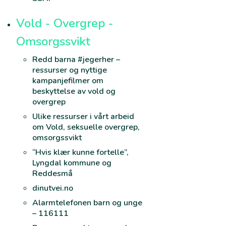
Vold - Overgrep -
Omsorgssvikt
Redd barna #jegerher –
ressurser og nyttige
kampanjefilmer om
beskyttelse av vold og
overgrep
Ulike ressurser i vårt arbeid
om Vold, seksuelle overgrep,
omsorgssvikt
“Hvis klær kunne fortelle”,
Lyngdal kommune og
Reddesmå
dinutvei.no
Alarmtelefonen barn og unge
– 116111