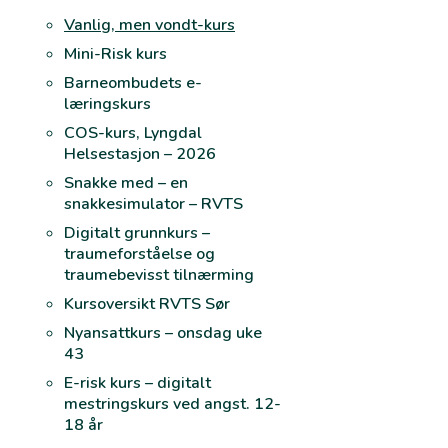
Vanlig, men vondt-kurs
Mini-Risk kurs
Barneombudets e-
læringskurs
COS-kurs, Lyngdal
Helsestasjon – 2026
Snakke med – en
snakkesimulator – RVTS
Digitalt grunnkurs –
traumeforståelse og
traumebevisst tilnærming
Kursoversikt RVTS Sør
Nyansattkurs – onsdag uke
43
E-risk kurs – digitalt
mestringskurs ved angst. 12-
18 år