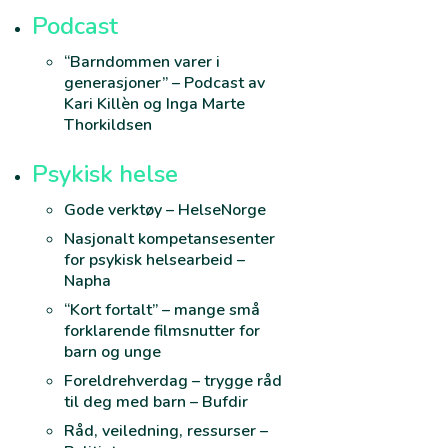
Podcast
“Barndommen varer i
generasjoner” – Podcast av
Kari Killèn og Inga Marte
Thorkildsen
Psykisk helse
Gode verktøy – HelseNorge
Nasjonalt kompetansesenter
for psykisk helsearbeid –
Napha
“Kort fortalt” – mange små
forklarende filmsnutter for
barn og unge
Foreldrehverdag – trygge råd
til deg med barn – Bufdir
Råd, veiledning, ressurser –