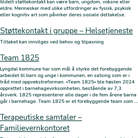
tildelt støttekontakt kan være barn, ungdom, voksne eller
eldre. Mennesker med ulike utfordringer av fysisk, psykisk
eller kognitiv art som påvirker deres sosiale deltakelse.
Støttekontakt i gruppe – Helsetjeneste
Tiltaket kan innvilges ved behov og tilpasning
Team 1825
Lyngdal kommune har som mål å styrke det forebyggende
arbeidet til barn og unge i kommunen, en satsing som er i
tråd med oppvekstreformen. «Team 1825» ble høsten 2024
opprettet i barnehagevirksomheten, bestående av 7,3
årsverk. 1825 representerer alle dager i de fem årene barna
går i barnehage. Team 1825 er et forebyggende team som …
Terapeutiske samtaler –
Familievernkontoret