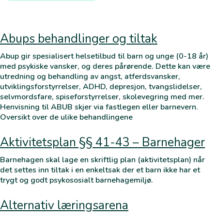
Abups behandlinger og tiltak
Abup gir spesialisert helsetilbud til barn og unge (0-18 år)
med psykiske vansker, og deres pårørende. Dette kan være
utredning og behandling av angst, atferdsvansker,
utviklingsforstyrrelser, ADHD, depresjon, tvangslidelser,
selvmordsfare, spiseforstyrrelser, skolevegring med mer.
Henvisning til ABUB skjer via fastlegen eller barnevern.
Oversikt over de ulike behandlingene
Aktivitetsplan §§ 41-43 – Barnehager
Barnehagen skal lage en skriftlig plan (aktivitetsplan) når
det settes inn tiltak i en enkeltsak der et barn ikke har et
trygt og godt psykososialt barnehagemiljø.
Alternativ læringsarena