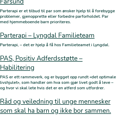
Farsund
Parterapi er et tilbud til par som ønsker hjelp til å forebygge
problemer, gjenopprette eller forbedre parforholdet. Par
med hjemmeboende barn prioriteres.
Parterapi – Lyngdal Familieteam
Parterapi, – det er hjelp å få hos Familieteamet i Lyngdal.
PAS, Positiv Adferdsstøtte –
Habilitering
PAS er ett rammeverk, og er bygget opp rundt «det optimale
livshjulet», som handler om hva som gjør livet godt å leve –
og hvor vi skal lete hvis det er en atferd som utfordrer.
Råd og veiledning til unge mennesker
som skal ha barn og ikke bor sammen.