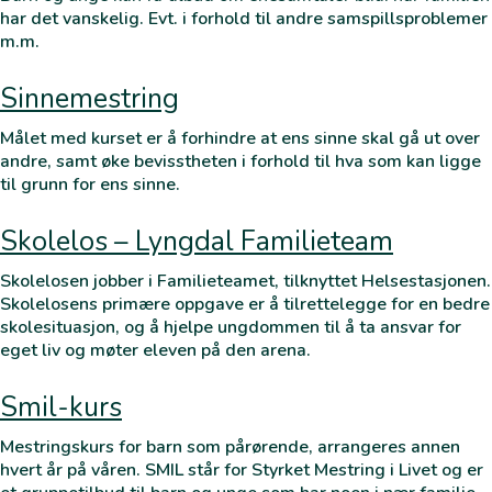
har det vanskelig. Evt. i forhold til andre samspillsproblemer
m.m.
Sinnemestring
Målet med kurset er å forhindre at ens sinne skal gå ut over
andre, samt øke bevisstheten i forhold til hva som kan ligge
til grunn for ens sinne.
Skolelos – Lyngdal Familieteam
Skolelosen jobber i Familieteamet, tilknyttet Helsestasjonen.
Skolelosens primære oppgave er å tilrettelegge for en bedre
skolesituasjon, og å hjelpe ungdommen til å ta ansvar for
eget liv og møter eleven på den arena.
Smil-kurs
Mestringskurs for barn som pårørende, arrangeres annen
hvert år på våren. SMIL står for Styrket Mestring i Livet og er