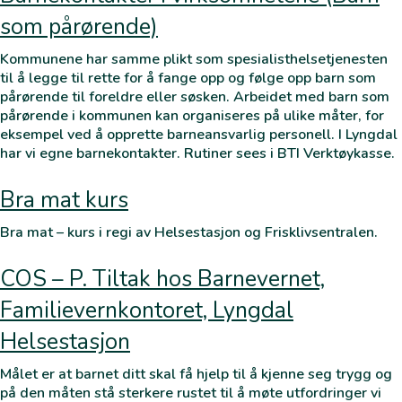
som pårørende)
Kommunene har samme plikt som spesialisthelsetjenesten
til å legge til rette for å fange opp og følge opp barn som
pårørende til foreldre eller søsken. Arbeidet med barn som
pårørende i kommunen kan organiseres på ulike måter, for
eksempel ved å opprette barneansvarlig personell. I Lyngdal
har vi egne barnekontakter. Rutiner sees i BTI Verktøykasse.
Bra mat kurs
Bra mat – kurs i regi av Helsestasjon og Frisklivsentralen.
COS – P. Tiltak hos Barnevernet,
Familievernkontoret, Lyngdal
Helsestasjon
Målet er at barnet ditt skal få hjelp til å kjenne seg trygg og
på den måten stå sterkere rustet til å møte utfordringer vi