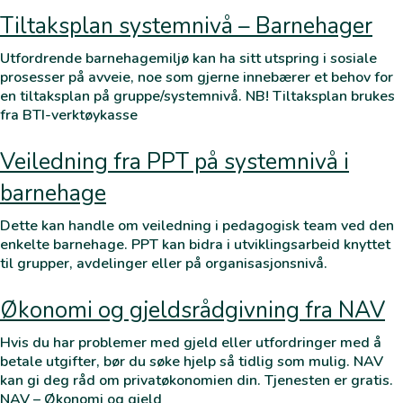
Tiltaksplan systemnivå – Barnehager
Utfordrende barnehagemiljø kan ha sitt utspring i sosiale
prosesser på avveie, noe som gjerne innebærer et behov for
en tiltaksplan på gruppe/systemnivå. NB! Tiltaksplan brukes
fra BTI-verktøykasse
Veiledning fra PPT på systemnivå i
barnehage
Dette kan handle om veiledning i pedagogisk team ved den
enkelte barnehage. PPT kan bidra i utviklingsarbeid knyttet
til grupper, avdelinger eller på organisasjonsnivå.
Økonomi og gjeldsrådgivning fra NAV
Hvis du har problemer med gjeld eller utfordringer med å
betale utgifter, bør du søke hjelp så tidlig som mulig. NAV
kan gi deg råd om privatøkonomien din. Tjenesten er gratis.
NAV – Økonomi og gjeld