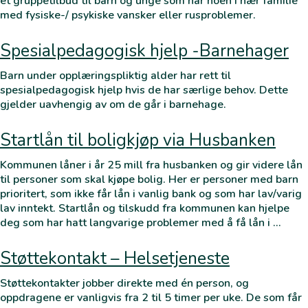
et gruppetilbud til barn og unge som har noen i nær familie
med fysiske-/ psykiske vansker eller rusproblemer.
Spesialpedagogisk hjelp -Barnehager
Barn under opplæringspliktig alder har rett til
spesialpedagogisk hjelp hvis de har særlige behov. Dette
gjelder uavhengig av om de går i barnehage.
Startlån til boligkjøp via Husbanken
Kommunen låner i år 25 mill fra husbanken og gir videre lån
til personer som skal kjøpe bolig. Her er personer med barn
prioritert, som ikke får lån i vanlig bank og som har lav/varig
lav inntekt. Startlån og tilskudd fra kommunen kan hjelpe
deg som har hatt langvarige problemer med å få lån i …
Støttekontakt – Helsetjeneste
Støttekontakter jobber direkte med én person, og
oppdragene er vanligvis fra 2 til 5 timer per uke. De som får