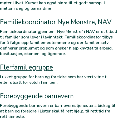
møter i livet. Kurset kan også bidra til et godt samspill
mellom deg og barna dine
Familiekoordinator Nye Mønstre, NAV
Familiekoordinator gjennom “Nye Mønstre” i NAV er et tilbud
til familier som lever i lavinntekt. Familiekoordinator tilbys
for å følge opp familiemedlemmene og der familier selv
definerer problemet og som ønsker hjelp knyttet til arbeid,
bosituasjon, økonomi og lignende.
Flerfamiliegruppe
Lukket gruppe for barn og foreldre som har vært vitne til
eller utsatt for vold i familien.
Forebyggende barnevern
Forebyggende barnevern er barnevernstjenestens bidrag til
at barn og foreldre i Lister skal få rett hjelp, til rett tid fra
rett tjeneste.