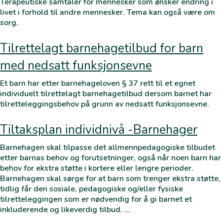
Terapeutiske samtaler for mennesker som ønsker endring i
livet i forhold til andre mennesker. Tema kan også være om
sorg.
Tilrettelagt barnehagetilbud for barn
med nedsatt funksjonsevne
Et barn har etter barnehageloven § 37 rett til et egnet
individuelt tilrettelagt barnehagetilbud dersom barnet har
tilretteleggingsbehov på grunn av nedsatt funksjonsevne.
Tiltaksplan individnivå -Barnehager
Barnehagen skal tilpasse det allmennpedagogiske tilbudet
etter barnas behov og forutsetninger, også når noen barn har
behov for ekstra støtte i kortere eller lengre perioder.
Barnehagen skal sørge for at barn som trenger ekstra støtte,
tidlig får den sosiale, pedagogiske og/eller fysiske
tilretteleggingen som er nødvendig for å gi barnet et
inkluderende og likeverdig tilbud. …