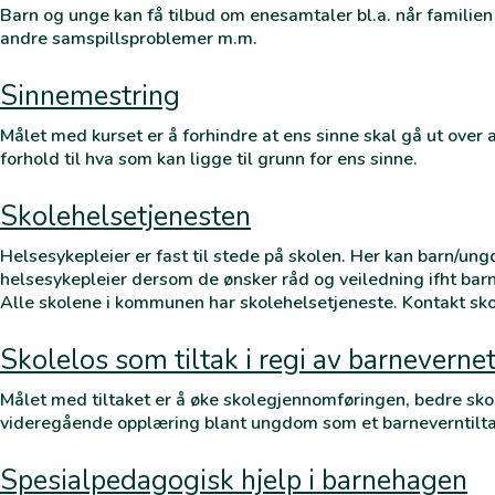
Barn og unge kan få tilbud om enesamtaler bl.a. når familien h
andre samspillsproblemer m.m.
Sinnemestring
Målet med kurset er å forhindre at ens sinne skal gå ut over 
forhold til hva som kan ligge til grunn for ens sinne.
Skolehelsetjenesten
Helsesykepleier er fast til stede på skolen. Her kan barn/un
helsesykepleier dersom de ønsker råd og veiledning ifht barn
Alle skolene i kommunen har skolehelsetjeneste. Kontakt sko
Skolelos som tiltak i regi av barneverne
Målet med tiltaket er å øke skolegjennomføringen, bedre skol
videregående opplæring blant ungdom som et barneverntilta
Spesialpedagogisk hjelp i barnehagen