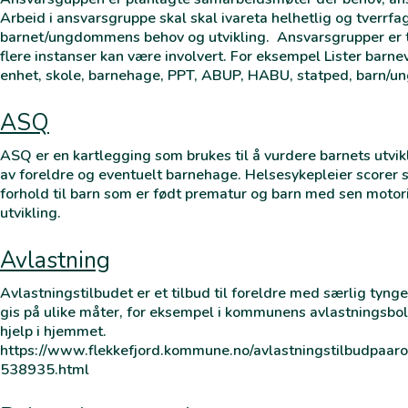
Arbeid i ansvarsgruppe skal skal ivareta helhetlig og tverrfagl
barnet/ungdommens behov og utvikling. Ansvarsgrupper er 
flere instanser kan være involvert. For eksempel Lister barn
enhet, skole, barnehage, PPT, ABUP, HABU, statped, barn/u
ASQ
ASQ er en kartlegging som brukes til å vurdere barnets utvik
av foreldre og eventuelt barnehage. Helsesykepleier scorer 
forhold til barn som er født prematur og barn med sen motor
utvikling.
Avlastning
Avlastningstilbudet er et tilbud til foreldre med særlig ty
gis på ulike måter, for eksempel i kommunens avlastningsbo
hjelp i hjemmet.
https://www.flekkefjord.kommune.no/avlastningstilbudpaa
538935.html