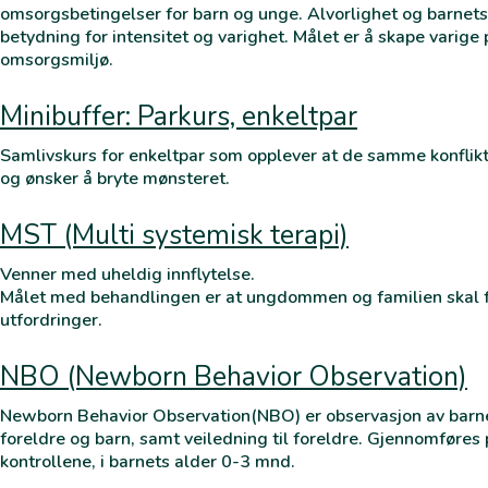
omsorgsbetingelser for barn og unge. Alvorlighet og barnets
betydning for intensitet og varighet. Målet er å skape varige 
omsorgsmiljø.
Minibuffer: Parkurs, enkeltpar
Samlivskurs for enkeltpar som opplever at de samme konflikt
og ønsker å bryte mønsteret.
MST (Multi systemisk terapi)
Venner med uheldig innflytelse.
Målet med behandlingen er at ungdommen og familien skal f
utfordringer.
NBO (Newborn Behavior Observation)
Newborn Behavior Observation(NBO) er observasjon av barne
foreldre og barn, samt veiledning til foreldre. Gjennomføres 
kontrollene, i barnets alder 0-3 mnd.