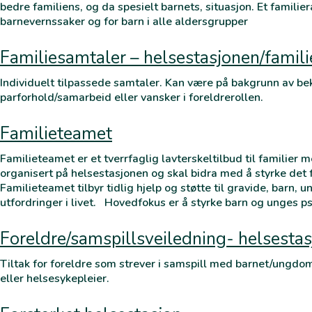
bedre familiens, og da spesielt barnets, situasjon. Et familier
barnevernssaker og for barn i alle aldersgrupper
Familiesamtaler – helsestasjonen/famil
Individuelt tilpassede samtaler. Kan være på bakgrunn av be
parforhold/samarbeid eller vansker i foreldrerollen.
Familieteamet
Familieteamet er et tverrfaglig lavterskeltilbud til familier 
organisert på helsestasjonen og skal bidra med å styrke de
Familieteamet tilbyr tidlig hjelp og støtte til gravide, barn,
utfordringer i livet. Hovedfokus er å styrke barn og unges p
Foreldre/samspillsveiledning- helsesta
Tiltak for foreldre som strever i samspill med barnet/ungdo
eller helsesykepleier.