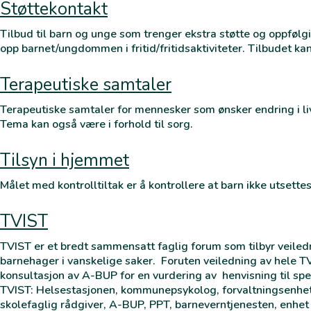
Støttekontakt
Tilbud til barn og unge som trenger ekstra støtte og oppfølgi
opp barnet/ungdommen i fritid/fritidsaktiviteter. Tilbudet kan
Terapeutiske samtaler
Terapeutiske samtaler for mennesker som ønsker endring i liv
Tema kan også være i forhold til sorg.
Tilsyn i hjemmet
Målet med kontrolltiltak er å kontrollere at barn ikke utsette
TVIST
TVIST er et bredt sammensatt faglig forum som tilbyr veiledni
barnehager i vanskelige saker. Foruten veiledning av hele T
konsultasjon av A-BUP for en vurdering av henvisning til spe
TVIST: Helsestasjonen, kommunepsykolog, forvaltningsenhet
skolefaglig rådgiver, A-BUP, PPT, barneverntjenesten, enhet 