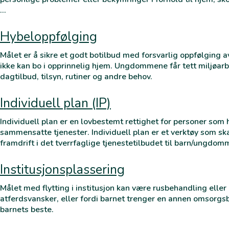
…
Hybeloppfølging
Målet er å sikre et godt botilbud med forsvarlig oppfølging
ikke kan bo i opprinnelig hjem. Ungdommene får tett miljøarbe
dagtilbud, tilsyn, rutiner og andre behov.
Individuell plan (IP)
Individuell plan er en lovbestemt rettighet for personer som 
sammensatte tjenester. Individuell plan er et verktøy som sk
framdrift i det tverrfaglige tjenestetilbudet til barn/ungdom
Institusjonsplassering
Målet med flytting i institusjon kan være rusbehandling eller
atferdsvansker, eller fordi barnet trenger en annen omsorgs
barnets beste.