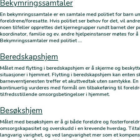
Bekymringssamtaler
En bekymringssamtale er en samtale med politiet for barn 
foreldrene/foresatte. Hvis politiet ser behov for det, vil andr
noen tilfeller opprettes det kjernegrupper rundt barnet der po
koordinator, familie og ev. andre hjelpeinstanser møtes for å 
Bekymringssamtaler med politiet …
Beredskapshjem
Målet med flytting i beredskapshjem er å skjerme og beskytte
situasjoner i hjemmet. Flytting i beredskapshjem kan enten s
barneverntjenesten treffer et akuttvedtak uten samtykke. En
kontinuerlig vurderes med formål om tilbakeføring til forel
tilfredsstillende omsorgsbetingelser i hjemmet.
Besøkshjem
Målet med besøkshjem er å gi både foreldre og fosterforeldr
omsorgskapasitet og overskudd i en krevende hverdag. Tilta
langvarig varighet, og ved langvarighet mer som et kompens