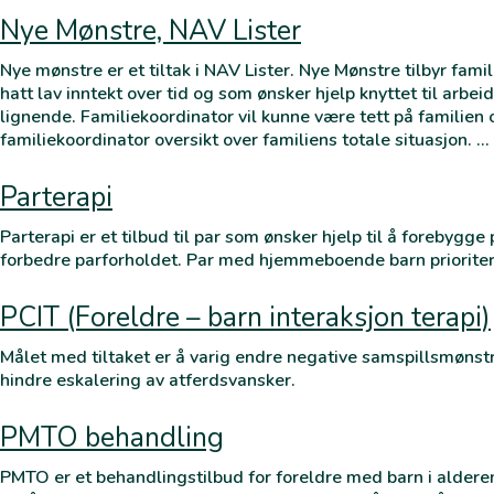
Nye Mønstre, NAV Lister
Nye mønstre er et tiltak i NAV Lister. Nye Mønstre tilbyr famil
hatt lav inntekt over tid og som ønsker hjelp knyttet til arbei
lignende. Familiekoordinator vil kunne være tett på familien o
familiekoordinator oversikt over familiens totale situasjon. …
Parterapi
Parterapi er et tilbud til par som ønsker hjelp til å forebygge
forbedre parforholdet. Par med hjemmeboende barn prioriter
PCIT (Foreldre – barn interaksjon terapi)
Målet med tiltaket er å varig endre negative samspillsmønst
hindre eskalering av atferdsvansker.
PMTO behandling
PMTO er et behandlingstilbud for foreldre med barn i alderen 3