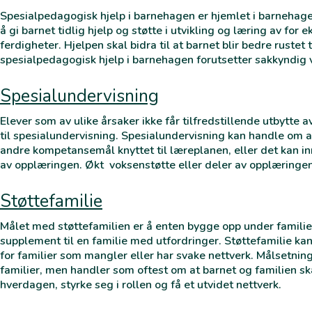
Spesialpedagogisk hjelp i barnehagen er hjemlet i barnehag
å gi barnet tidlig hjelp og støtte i utvikling og læring av for
ferdigheter. Hjelpen skal bidra til at barnet blir bedre rustet 
spesialpedagogisk hjelp i barnehagen forutsetter sakkyndig 
Spesialundervisning
Elever som av ulike årsaker ikke får tilfredstillende utbytte 
til spesialundervisning. Spesialundervisning kan handle om at
andre kompetansemål knyttet til læreplanen, eller det kan i
av opplæringen. Økt voksenstøtte eller deler av opplæringe
Støttefamilie
Målet med støttefamilien er å enten bygge opp under familie
supplement til en familie med utfordringer. Støttefamilie k
for familier som mangler eller har svake nettverk. Målsetninge
familier, men handler som oftest om at barnet og familien sk
hverdagen, styrke seg i rollen og få et utvidet nettverk.