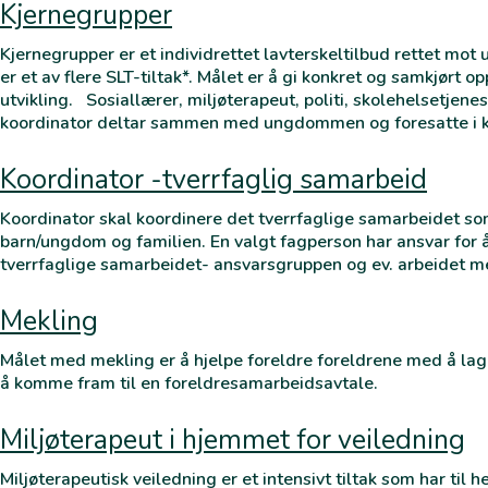
Kjernegrupper
Kjernegrupper er et individrettet lavterskeltilbud rettet mo
er et av flere SLT-tiltak*. Målet er å gi konkret og samkjørt o
utvikling. Sosiallærer, miljøterapeut, politi, skolehelsetjene
koordinator deltar sammen med ungdommen og foresatte i k
Koordinator -tverrfaglig samarbeid
Koordinator skal koordinere det tverrfaglige samarbeidet som 
barn/ungdom og familien. En valgt fagperson har ansvar for
tverrfaglige samarbeidet- ansvarsgruppen og ev. arbeidet med
Mekling
Målet med mekling er å hjelpe foreldre foreldrene med å lag
å komme fram til en foreldresamarbeidsavtale.
Miljøterapeut i hjemmet for veiledning
Miljøterapeutisk veiledning er et intensivt tiltak som har til