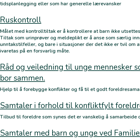
tidsplanlegging eller som har generelle lærevansker
Ruskontroll
Målet med kontrolltiltak er å kontrollere at barn ikke utsette
Tiltak som urinprøver og meldeplikt er å anse som særlig inn
unntakstilfeller, og bare i situasjoner der det ikke er tvil o
ivaretas på en forsvarlig måte.
Råd og veiledning til unge mennesker s
bor sammen.
Hjelp til å forebygge konflikter og få til et godt foreldresama
Samtaler i forhold til konfliktfylt forel
Tilbud til foreldre som synes det er vanskelig å samarbeide 
Samtaler med barn og unge ved Familie