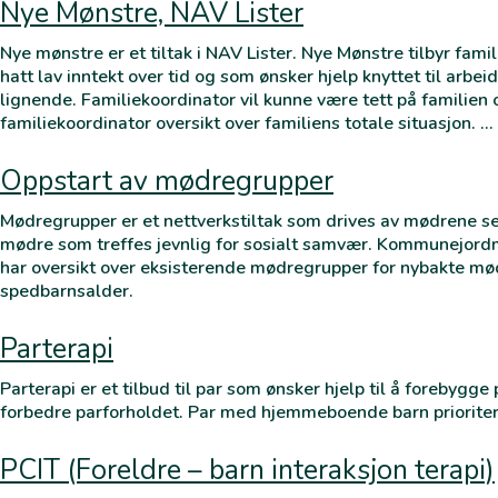
Nye Mønstre, NAV Lister
Nye mønstre er et tiltak i NAV Lister. Nye Mønstre tilbyr famil
hatt lav inntekt over tid og som ønsker hjelp knyttet til arbei
lignende. Familiekoordinator vil kunne være tett på familien o
familiekoordinator oversikt over familiens totale situasjon. …
Oppstart av mødregrupper
Mødregrupper er et nettverkstiltak som drives av mødrene se
mødre som treffes jevnlig for sosialt samvær. Kommunejordmor 
har oversikt over eksisterende mødregrupper for nybakte mød
spedbarnsalder.
Parterapi
Parterapi er et tilbud til par som ønsker hjelp til å forebygge
forbedre parforholdet. Par med hjemmeboende barn prioriter
PCIT (Foreldre – barn interaksjon terapi)