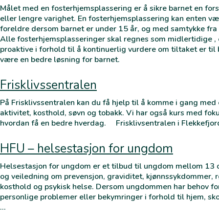
Målet med en fosterhjemsplassering er å sikre barnet en fors
eller lengre varighet. En fosterhjemsplassering kan enten væ
foreldre dersom barnet er under 15 år, og med samtykke fra
Alle fosterhjemsplasseringer skal regnes som midlertidige ,
proaktive i forhold til å kontinuerlig vurdere om tiltaket er ti
være en bedre løsning for barnet.
Frisklivssentralen
På Frisklivssentralen kan du få hjelp til å komme i gang med 
aktivitet, kosthold, søvn og tobakk. Vi har også kurs med fok
hvordan få en bedre hverdag. Frisklivsentralen i Flekkefjor
HFU – helsestasjon for ungdom
Helsestasjon for ungdom er et tilbud til ungdom mellom 13
og veiledning om prevensjon, graviditet, kjønnssykdommer, rø
kosthold og psykisk helse. Dersom ungdommen har behov fo
personlige problemer eller bekymringer i forhold til hjem, sk
…