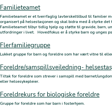
Familieteamet
Familieteamet er et tverrfaglig lavterskeltilbud til familier 
organisert på helsestasjonen og skal bidra med å styrke de
Familieteamet tilbyr tidlig hjelp og støtte til gravide, barn,
utfordringer i livet. Hovedfokus er å styrke barn og unges p
Flerfamiliegruppe
Lukket gruppe for barn og foreldre som har vært vitne til eller 
Foreldre/samspillsveiledning- helsesta
Tiltak for foreldre som strever i samspill med barnet/ungdo
eller helsesykepleier.
Foreldrekurs for biologiske foreldre
Gruppe for foreldre som har barn i fosterhjem.