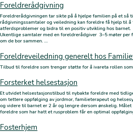
Foreldrerådgivning
Foreldrerådgivningen tar sikte på å hjelpe familien på et så 
rådgivningssamtaler og veiledning kan foreldre få hjelp til
atferdsproblemer og bidra til en positiv utvikling hos barnet
Ukentlige samtaler med en foreldrerådgiver 3–5 møter per 
om de bor sammen. …
Foreldreveiledning generelt hos Famili
Tilbud til foreldre som trenger støtte for å ivareta rollen som
Forsterket helsestasjon
Et utvidet helsestasjonstilbud til nybakte foreldre med tidlig
om tettere oppfølging av jordmor, familieterapeut og helses
og videre til barnet er 2 år og lengre dersom ønskelig. Målet
foreldre som har hatt et rusproblem får en optimal oppfølgi
Fosterhjem