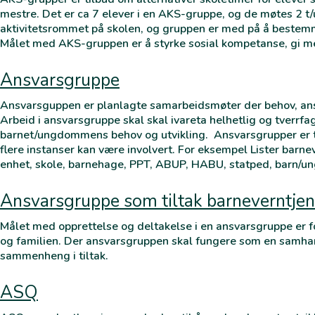
mestre. Det er ca 7 elever i en AKS-gruppe, og de møtes 2 t
aktivitetsrommet på skolen, og gruppen er med på å bestemme 
Målet med AKS-gruppen er å styrke sosial kompetanse, gi m
Ansvarsgruppe
Ansvarsguppen er planlagte samarbeidsmøter der behov, ans
Arbeid i ansvarsgruppe skal skal ivareta helhetlig og tverrfagl
barnet/ungdommens behov og utvikling. Ansvarsgrupper er 
flere instanser kan være involvert. For eksempel Lister barn
enhet, skole, barnehage, PPT, ABUP, HABU, statped, barn/u
Ansvarsgruppe som tiltak barneverntje
Målet med opprettelse og deltakelse i en ansvarsgruppe er fo
og familien. Der ansvarsgruppen skal fungere som en samhan
sammenheng i tiltak.
ASQ