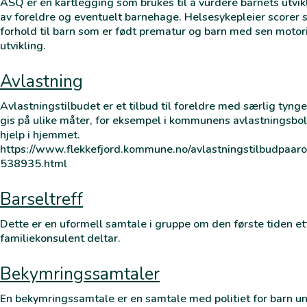
ASQ er en kartlegging som brukes til å vurdere barnets utvik
av foreldre og eventuelt barnehage. Helsesykepleier scorer 
forhold til barn som er født prematur og barn med sen motor
utvikling.
Avlastning
Avlastningstilbudet er et tilbud til foreldre med særlig ty
gis på ulike måter, for eksempel i kommunens avlastningsbo
hjelp i hjemmet.
https://www.flekkefjord.kommune.no/avlastningstilbudpaa
538935.html
Barseltreff
Dette er en uformell samtale i gruppe om den første tiden et
familiekonsulent deltar.
Bekymringssamtaler
En bekymringssamtale er en samtale med politiet for barn 