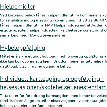
Hjelpemidler
Ved kortvarig behov lånes hjelpemidler ut fra kommunens kort
for rehabilitering og mestring i kommunen. Tlf 38 32 88 40 
lånes hjelpemidler ut fra NAV Hjelpemiddelsentral Agder 
ergoterapeuter, hjelpemiddeltekniker, helsepersonell og sko
samarbeid med NAV og leverandører .
Hybeloppfølging
Målet er å sikre et godt botilbud med forsvarlig oppfølging
ikke kan bo i opprinnelig hjem. Ungdommene får tett miljøarbe
dagtilbud, tilsyn, rutiner og andre behov.
Individuell kartlegging og oppfølging -
helsestasjonen/skolehelsetjenesten/fam
Tiltaket er for foreldre og barn/ungdom med behov for veil
foreldre/barn /ungdom, eller observasjoner av barnet/ungdo
helsesykepleier eller familieteamet.