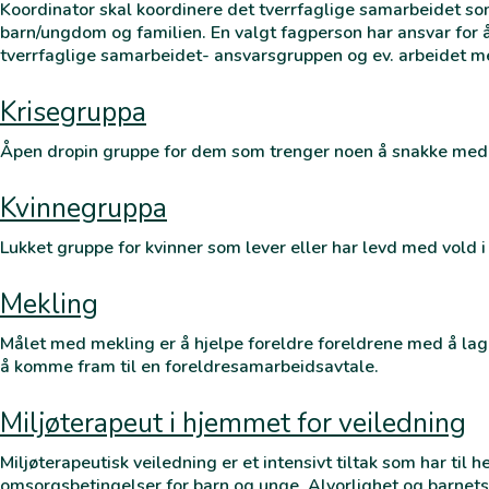
Koordinator skal koordinere det tverrfaglige samarbeidet som 
barn/ungdom og familien. En valgt fagperson har ansvar for
tverrfaglige samarbeidet- ansvarsgruppen og ev. arbeidet med
Krisegruppa
Åpen dropin gruppe for dem som trenger noen å snakke med 
Kvinnegruppa
Lukket gruppe for kvinner som lever eller har levd med vold i
Mekling
Målet med mekling er å hjelpe foreldre foreldrene med å lag
å komme fram til en foreldresamarbeidsavtale.
Miljøterapeut i hjemmet for veiledning
Miljøterapeutisk veiledning er et intensivt tiltak som har til
omsorgsbetingelser for barn og unge. Alvorlighet og barnets