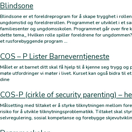
Blindsone
Blindsone er et foreldreprogram for å skape trygghet i rolle
ungdomstid og foreldrerollen. Programmet er utviklet i et s
familiesenter og ungdomsskolen. Programmet går over fire kv
dette tema_ Hvilken rolle spiller foreldrene for ungdommen
et rusforebyggende program …
COS – P Lister Barneverntjeneste
Målet er at barnet ditt skal få hjelp til å kjenne seg trygg og 
møte utfordringer vi møter i livet. Kurset kan også bidra til
dine
COS-P (cirkle of security parenting) – h
Målsetting med tiltaket er å styrke tilknytningen mellom forel
risiko for å utvikle tilknytningsproblematikk. Tiltaket skal sty
selvregulering, sosial kompetanse og forebygge skjevutvikl