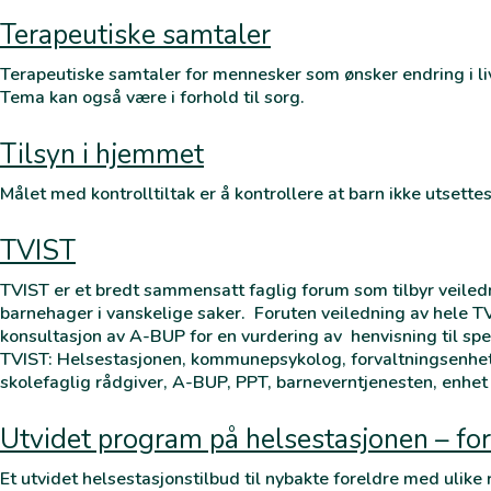
Terapeutiske samtaler
Terapeutiske samtaler for mennesker som ønsker endring i liv
Tema kan også være i forhold til sorg.
Tilsyn i hjemmet
Målet med kontrolltiltak er å kontrollere at barn ikke utsette
TVIST
TVIST er et bredt sammensatt faglig forum som tilbyr veiledni
barnehager i vanskelige saker. Foruten veiledning av hele T
konsultasjon av A-BUP for en vurdering av henvisning til spe
TVIST: Helsestasjonen, kommunepsykolog, forvaltningsenhet
skolefaglig rådgiver, A-BUP, PPT, barneverntjenesten, enhet 
Utvidet program på helsestasjonen – for f
Et utvidet helsestasjonstilbud til nybakte foreldre med ulike 