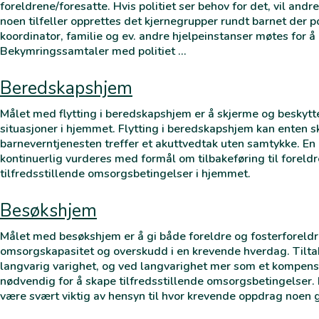
foreldrene/foresatte. Hvis politiet ser behov for det, vil andr
noen tilfeller opprettes det kjernegrupper rundt barnet der po
koordinator, familie og ev. andre hjelpeinstanser møtes for å 
Bekymringssamtaler med politiet …
Beredskapshjem
Målet med flytting i beredskapshjem er å skjerme og beskytte
situasjoner i hjemmet. Flytting i beredskapshjem kan enten s
barneverntjenesten treffer et akuttvedtak uten samtykke. En
kontinuerlig vurderes med formål om tilbakeføring til forel
tilfredsstillende omsorgsbetingelser i hjemmet.
Besøkshjem
Målet med besøkshjem er å gi både foreldre og fosterforeldr
omsorgskapasitet og overskudd i en krevende hverdag. Tilta
langvarig varighet, og ved langvarighet mer som et kompens
nødvendig for å skape tilfredsstillende omsorgsbetingelser.
være svært viktig av hensyn til hvor krevende oppdrag noen 