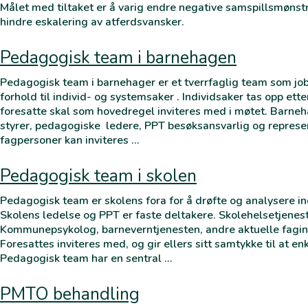
Målet med tiltaket er å varig endre negative samspillsmønst
hindre eskalering av atferdsvansker.
Pedagogisk team i barnehagen
Pedagogisk team i barnehager er et tverrfaglig team som job
forhold til individ- og systemsaker . Individsaker tas opp ett
foresatte skal som hovedregel inviteres med i møtet. Barn
styrer, pedagogiske ledere, PPT besøksansvarlig og represe
fagpersoner kan inviteres …
Pedagogisk team i skolen
Pedagogisk team er skolens fora for å drøfte og analysere in
Skolens ledelse og PPT er faste deltakere. Skolehelsetjenest
Kommunepsykolog, barneverntjenesten, andre aktuelle fagins
Foresattes inviteres med, og gir ellers sitt samtykke til at en
Pedagogisk team har en sentral …
PMTO behandling