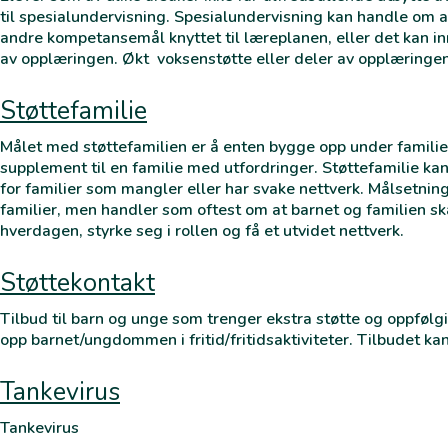
til spesialundervisning. Spesialundervisning kan handle om at
andre kompetansemål knyttet til læreplanen, eller det kan i
av opplæringen. Økt voksenstøtte eller deler av opplæringe
Støttefamilie
Målet med støttefamilien er å enten bygge opp under familie
supplement til en familie med utfordringer. Støttefamilie k
for familier som mangler eller har svake nettverk. Målsetninge
familier, men handler som oftest om at barnet og familien sk
hverdagen, styrke seg i rollen og få et utvidet nettverk.
Støttekontakt
Tilbud til barn og unge som trenger ekstra støtte og oppfølgi
opp barnet/ungdommen i fritid/fritidsaktiviteter. Tilbudet kan
Tankevirus
Tankevirus