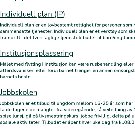
Individuell plan (IP)
Individuell plan er en lovbestemt rettighet for personer som 
sammensatte tjenester. Individuell plan er et verktøy som sk
framdrift i det tverrfaglige tjenestetilbudet til barn/ungdom
Institusjonsplassering
Målet med flytting i institusjon kan være rusbehandling eller
atferdsvansker, eller fordi barnet trenger en annen omsorgs
barnets beste.
Jobbskolen
Jobbskolen er et tilbud til ungdom mellom 16-25 år som har 
ta de fagene de mangler fra videregående, få veiledning av
spise lunsj, gå på livsmestringskurs, jobbe frivillig, delta på u
sosiale aktiviteter. Tilbudet er åpent hver uke dag fra kl.08.