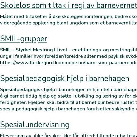
Skolelos som tiltak i regi av barneverne
Målet med tiltaket er å øke skolegjennomføringen, bedre skol
videregående opplæring blant ungdom som et barneverntilta
SMIL-grupper
SMIL – Styrket Mestring I Livet – er et lærings-og mestringst
unge i familier hvor forelder/foreldre sliter med psykisk syk
https://www.flekkefjord.kommune.no/barn-som-paaroeren
Spesialpedagogisk hjelp i barnehagen
Spesialpedagogisk hjelp i barnehagen er hjemlet i barnehag
å gi barnet tidlig hjelp og støtte i utvikling og læring av for
ferdigheter. Hjelpen skal bidra til at barnet blir bedre rustet 
spesialpedagogisk hjelp i barnehagen forutsetter sakkyndig 
Spesialundervisning
Elever som av ulike årsaker ikke får tilfredstillende utbytte 