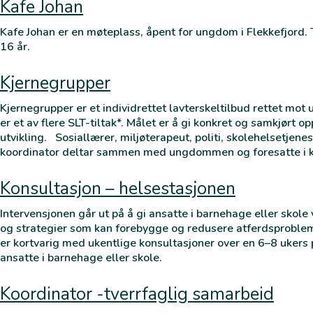
Kafe Johan
Kafe Johan er en møteplass, åpent for ungdom i Flekkefjord
16 år.
Kjernegrupper
Kjernegrupper er et individrettet lavterskeltilbud rettet mo
er et av flere SLT-tiltak*. Målet er å gi konkret og samkjørt o
utvikling. Sosiallærer, miljøterapeut, politi, skolehelsetjene
koordinator deltar sammen med ungdommen og foresatte i k
Konsultasjon – helsestasjonen
Intervensjonen går ut på å gi ansatte i barnehage eller skole 
og strategier som kan forebygge og redusere atferdsprobleme
er kortvarig med ukentlige konsultasjoner over en 6–8 ukers p
ansatte i barnehage eller skole.
Koordinator -tverrfaglig samarbeid