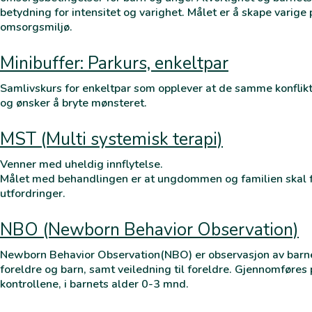
betydning for intensitet og varighet. Målet er å skape varige 
omsorgsmiljø.
Minibuffer: Parkurs, enkeltpar
Samlivskurs for enkeltpar som opplever at de samme konflikt
og ønsker å bryte mønsteret.
MST (Multi systemisk terapi)
Venner med uheldig innflytelse.
Målet med behandlingen er at ungdommen og familien skal f
utfordringer.
NBO (Newborn Behavior Observation)
Newborn Behavior Observation(NBO) er observasjon av barne
foreldre og barn, samt veiledning til foreldre. Gjennomføres 
kontrollene, i barnets alder 0-3 mnd.