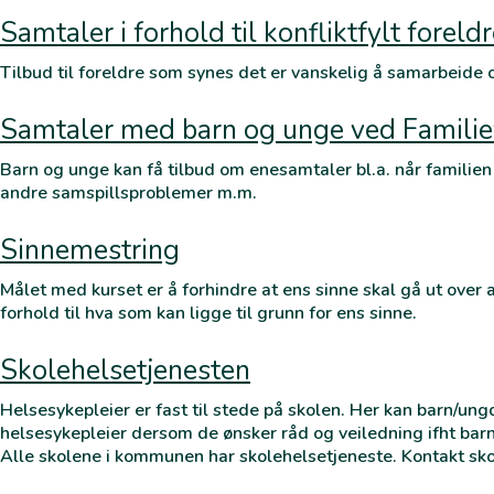
Samtaler i forhold til konfliktfylt forel
Tilbud til foreldre som synes det er vanskelig å samarbeide 
Samtaler med barn og unge ved Familie
Barn og unge kan få tilbud om enesamtaler bl.a. når familien h
andre samspillsproblemer m.m.
Sinnemestring
Målet med kurset er å forhindre at ens sinne skal gå ut over 
forhold til hva som kan ligge til grunn for ens sinne.
Skolehelsetjenesten
Helsesykepleier er fast til stede på skolen. Her kan barn/un
helsesykepleier dersom de ønsker råd og veiledning ifht barn
Alle skolene i kommunen har skolehelsetjeneste. Kontakt sko