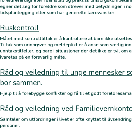
foreldreferdigheter i samspill og praktisk omsorgskompetan
egner det seg for foreldre som strever med betydningen i no
tidsplanlegging eller som har generelle lærevansker
Ruskontroll
Målet med kontrolltiltak er å kontrollere at barn ikke utsette
Tiltak som urinprøver og meldeplikt er å anse som særlig inn
unntakstilfeller, og bare i situasjoner der det ikke er tvil o
ivaretas på en forsvarlig måte.
Råd og veiledning til unge mennesker s
bor sammen.
Hjelp til å forebygge konflikter og få til et godt foreldresama
Råd og veiledning ved Familievernkonto
Samtaler om utfordringer i livet er ofte knyttet til livsendrin
personer.